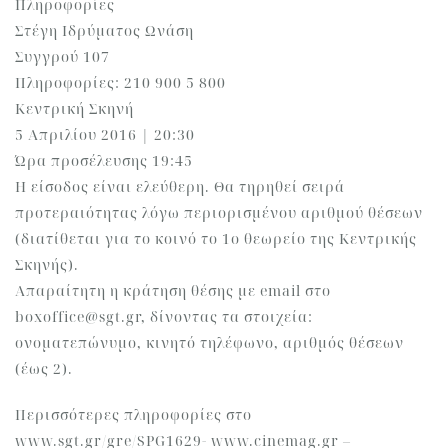
Πληροφορίες
Στέγη Ιδρύματος Ωνάση
Συγγρού 107
Πληροφορίες: 210 900 5 800
Κεντρική Σκηνή
5 Απριλίου 2016 | 20:30
Ώρα προσέλευσης 19:45
Η είσοδος είναι ελεύθερη. Θα τηρηθεί σειρά
προτεραιότητας λόγω περιορισμένου αριθμού θέσεων
(διατίθεται για το κοινό το 1ο θεωρείο της Κεντρικής
Σκηνής).
Απαραίτητη η κράτηση θέσης με email στο
boxoffice@sgt.gr, δίνοντας τα στοιχεία:
ονοματεπώνυμο, κινητό τηλέφωνο, αριθμός θέσεων
(έως 2).
Περισσότερες πληροφορίες στο
www.sgt.gr/gre/SPG1629- www.cinemag.gr –