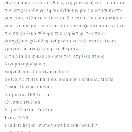
θάλασσα και στους άνδρες, τις γυναίκες και τα παιδιά
που επιχειρούν να τη διασχίσουν, για να φτάσουν στο
νησί του. Αλλά το τελευταίο δεν είναι ένα οποιοδήποτε
νησί· το όνομά του είναι Λαμπεντούζα και αποτελεί το
πιο συμβολικό σύνορο της Ευρώπης, το οποίο
διασχίζουν χιλιάδες άνθρωποι τα τελευταία είκοσι
χρόνια, σε αναζήτηση ελευθερίας.
Η ταινία θα κυκλοφορήσει τον Απρίλιο στους
Κινηματογράφους.
Σκηνοθεσία: Gianfranco Rosi
Παίζουν: Pietro Bartolo, Samuele Caruana, Maria
Costa, Mattias Cucina
Διάρκεια: 108 λεπτά
Γλώσσα: Ιταλικά
Χώρα: Ιταλία / Γαλλία
Έτος: 2016
Trailer: https://www.youtube.com/watch?