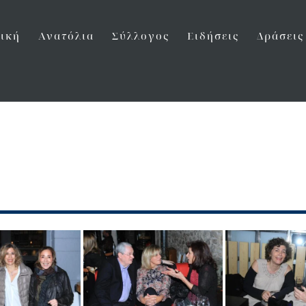
ική
Ανατόλια
Σύλλογος
Ειδήσεις
Δράσεις
m