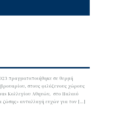
2023 πραγματοποιήθηκε σε θερμή
εβρουαρίου, στους φιλόξενους χώρους
pus Κολλεγίου Αθηνών, στο Παλαιό
α ζώσης» ανταλλαγή ευχών για τον […]