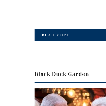
READ MORE
Black Duck Garden