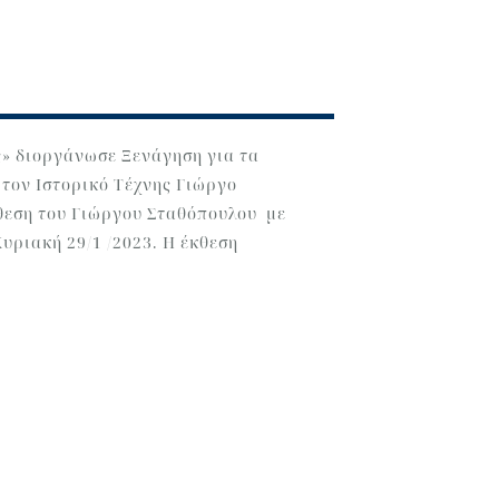
ς» διοργάνωσε Ξενάγηση για τα
τον Ιστορικό Τέχνης Γιώργο
εση του Γιώργου Σταθόπουλου με
Κυριακή 29/1 /2023. Η έκθεση