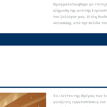
Πραγματοποιήθηκε με επιτυχί
κλήρωση της φετινής Εορταστ
του Συλλόγου μας. Η όλη δια
streaming, από την σελίδα τ
Το «Δείπνο της Ημέρας των Ε
φιλόξενες εγκαταστάσεις του