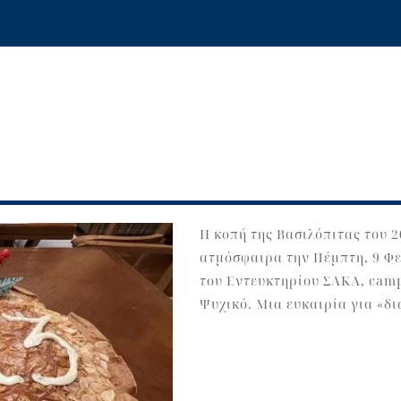
Η κοπή της Βασιλόπιτας του 
ατμόσφαιρα την Πέμπτη, 9 Φ
του Εντευκτηρίου ΣΑΚΑ, cam
Ψυχικό. Μια ευκαιρία για «δι