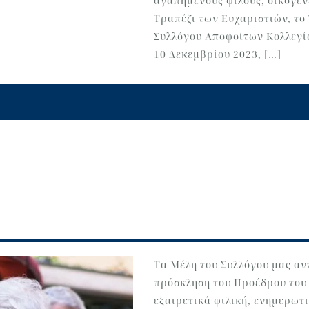
αγαπημένους φίλους, οικογέν
Τραπέζι των Ευχαριστιών, το
Συλλόγου Αποφοίτων Κολλεγίο
10 Δεκεμβρίου 2023, […]
Τα Μέλη του Συλλόγου μας αν
πρόσκληση του Προέδρου του 
εξαιρετικά φιλική, ενημερωτ