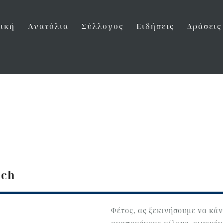
ική
Ανατόλια
Σύλλογος
Ειδήσεις
Δράσεις
m
nch
Φέτος, ας ξεκινήσουμε να κά