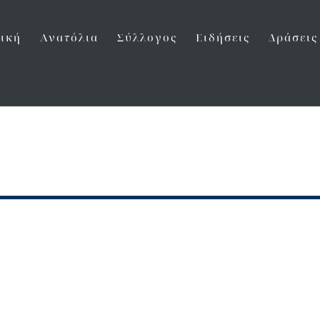
ική
Ανατόλια
Σύλλογος
Ειδήσεις
Δράσεις
m