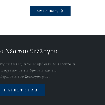
My Laundry
α Νέα του Συλλόγου
γγραφτείτε για να λαμβάνετε τα τελευταία
έα σχετικά με τις δράσεις και τις
κδηλώσεις του Συλλόγου μας.
ΠΑΤΉΣΤΕ ΕΔΏ