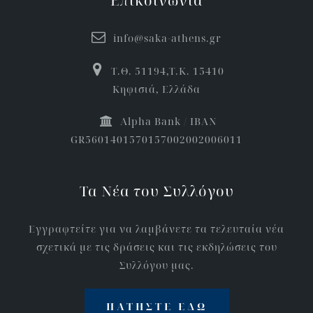
Επικοινωνία
info@saka-athens.gr
Τ.Θ. 51194,Τ.Κ. 15410
Κηφισιά, Ελλάδα
Αlpha Bank / IBAN
GR5601401570157002002006011
Τα Νέα του Συλλόγου
Εγγραφτείτε για να λαμβάνετε τα τελευταία νέα
σχετικά με τις δράσεις και τις εκδηλώσεις του
Συλλόγου μας.
ΠΑΤΉΣΤΕ ΕΔΏ