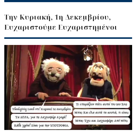
Την Κυριακή, 1η Δεκεμβρίου,
Eυχαριστούμε Ευχαριστημένοι