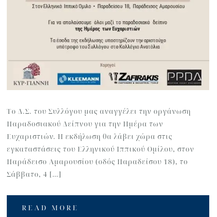
To Δ.Σ. του Συλλόγου μας αναγγέλει την οργάνωση
Παραδοσιακού Δείπνου για την Ημέρα των
Ευχαριστιών. Η εκδήλωση θα λάβει χώρα στις
εγκαταστάσεις του Ελληνικού Ιππικού Ομίλου, στον
Παράδεισο Αμαρουσίου (οδός Παραδείσου 18), το
Σάββατο, 4 […]
READ MORE