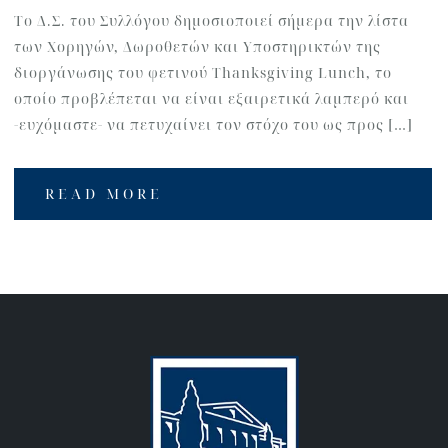
Το Δ.Σ. του Συλλόγου δημοσιοποιεί σήμερα την λίστα
των Χορηγών, Δωροθετών και Υποστηρικτών της
διοργάνωσης του φετινού Thanksgiving Lunch, το
οποίο προβλέπεται να είναι εξαιρετικά λαμπερό και
-ευχόμαστε- να πετυχαίνει τον στόχο του ως προς […]
READ MORE